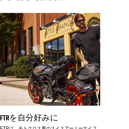
FTRを自分好みに
FTRは、モトクロス界のスイスアーミーナイフ