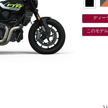
ディー
このモデ