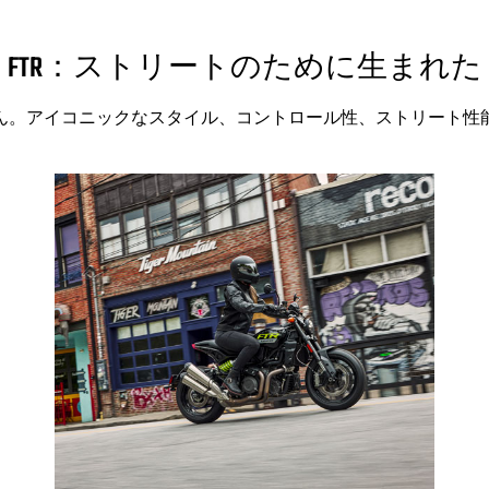
FTR：ストリートのために生まれた
ん。アイコニックなスタイル、コントロール性、ストリート性