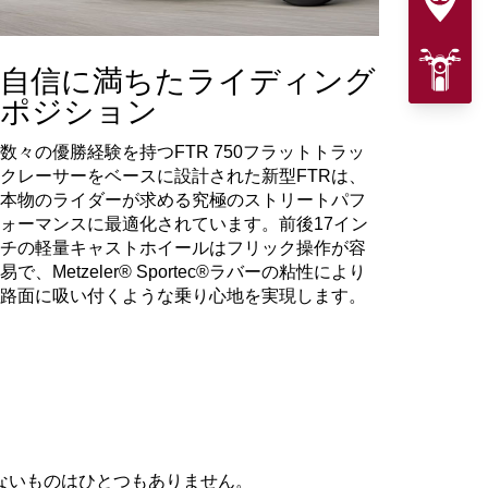
自信に満ちたライディング
ポジション
数々の優勝経験を持つFTR 750フラットトラッ
クレーサーをベースに設計された新型FTRは、
本物のライダーが求める究極のストリートパフ
ォーマンスに最適化されています。前後17イン
チの軽量キャストホイールはフリック操作が容
易で、Metzeler® Sportec®ラバーの粘性により
路面に吸い付くような乗り心地を実現します。
ないものはひとつもありません。