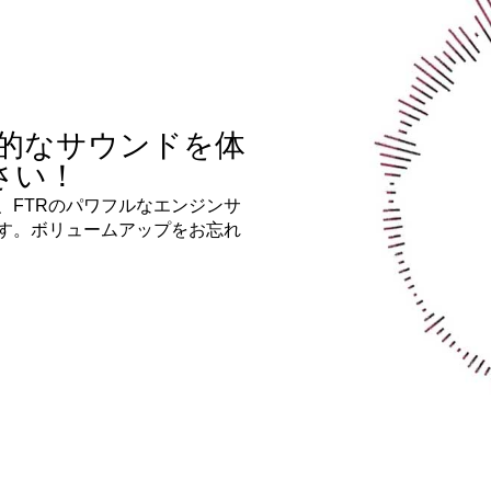
の驚異的なサウンドを体
さい！
、FTRのパワフルなエンジンサ
す。ボリュームアップをお忘れ