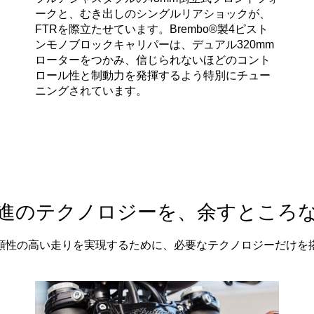
ークと、むき出しのシングルリアショックが、
FTRを際立たせています。Brembo®製4ピスト
ンモノブロックキャリパーは、デュアル320mm
ローターをつかみ、信じられないほどのコント
ロール性と制動力を発揮するよう特別にチュー
ニングされています。
進のテクノロジーを、余すところ
頼性の高い走りを実現するために、必要なテクノロジーだけを