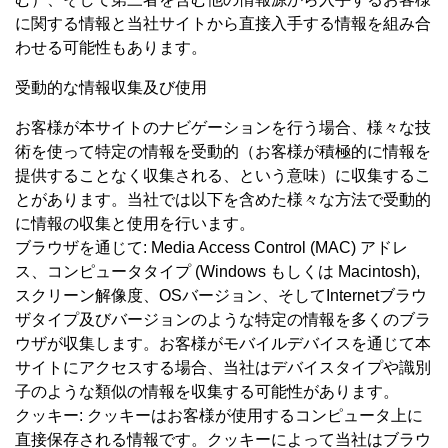
に関する情報と当社サイトから直接入手する情報を組み合
わせる可能性もあります。
受動的な情報収集及び使用
お客様が本サイトのナビゲーションを行う場合、様々な技
術を使って特定の情報を受動的（お客様が積極的に情報を
提供することなく収集される、という意味）に収集するこ
とがあります。当社では以下を含めた様々な方法で受動的
に情報の収集と使用を行います。
ブラウザを通じて: Media Access Control (MAC) アドレ
ス、コンピュータタイプ (Windows もしくは Macintosh),
スクリーン解像度、OSバージョン、そしてInternetブラウ
ザタイプ及びバージョンのような特定の情報を多くのブラ
ウザが収集します。お客様がモバイルデバイスを通じて本
サイトにアクセスする場合、当社はデバイスタイプや識別
子のような類似の情報を収集する可能性があります。
クッキー: クッキーはお客様が使用するコンピュータ上に
直接保存される情報です。クッキーによって当社はブラウ