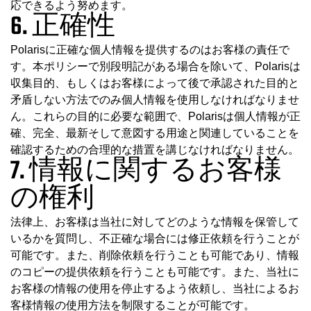
応できるよう努めます。
6. 正確性
Polarisに正確な個人情報を提供するのはお客様の責任で
す。本ポリシーで別段明記がある場合を除いて、Polarisは
収集目的、もしくはお客様によって後で承認された目的と
矛盾しない方法でのみ個人情報を使用しなければなりませ
ん。これらの目的に必要な範囲で、Polarisは個人情報が正
確、完全、最新そして意図する用途と関連していることを
確認するための合理的な措置を講じなければなりません。
7. 情報に関するお客様
の権利
法律上、お客様は当社に対してどのような情報を保管して
いるかを質問し、不正確な場合には修正依頼を行うことが
可能です。また、削除依頼を行うことも可能であり、情報
のコピーの提供依頼を行うことも可能です。また、当社に
お客様の情報の使用を停止するよう依頼し、当社によるお
客様情報の使用方法を制限することが可能です。