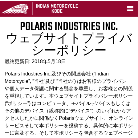
POLARIS INDUSTRIES INC.
ウェブサイトプライバ
シーポリシー
最終更新日: 2018年5月18日
Polaris Industries Inc.及びその関連会社 (“Indian
Motorcycle”, “当社”及び “当社の”) はお客様のプライバシー
や個人データ保護に関する懸念を尊重し、お客様との関係
を重視しています。本ウェブサイトプライバシーポリシー
(“ポリシー”) はコンピュータ、モバイルデバイスもしくは
その他のデバイス（総称的に“デバイス”）のいずれからア
クセスしたかに関係なくPolarisウェブサイト、オンライン
サービスそして本ポリシーを投稿する、具体的に本ポリシ
ーに言及する、そして本ポリシーを包含するウェブページ