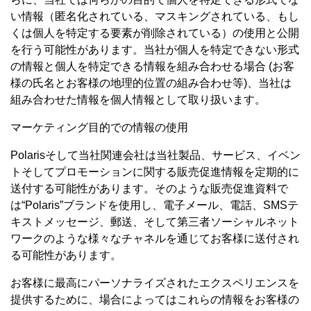
い情報（匿名化されている、マスキングされている、もし
くは個人を特定する要素が削除されている）の使用と公開
を行う可能性があります。当社が個人を特定できない形式
の情報と個人を特定できる情報を組み合わせる場合 (お客
様の氏名とお客様の地理的位置の組み合わせ等)、当社は
組み合わせた情報を個人情報として取り扱います。
マーケティング目的での情報の使用
Polarisそして当社関連会社は当社製品、サービス、イベン
トそしてプロモーションに関する販売促進情報を定期的に
送付する可能性があります。そのような販売促進資料で
は“Polaris”ブランドを使用し、電子メール、電話、SMSテ
キストメッセージ、郵送、そして第三者ソーシャルネット
ワークのような様々なチャネルを通じてお客様に送付され
る可能性があります。
お客様に最高にパーソナライズされたエクスペリエンスを
提供するために、場合によってはこれらの情報をお客様の