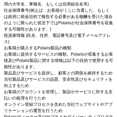
用の大学名、軍種名、もしくは信用組合名等)
社会保障番号(例えば、お客様がくじに当選した、もしく
は政府に税金目的で報告する必要がある報酬を受けた場合
のように限られた状況下ではPolarisが社会保障番号を収集
する可能性があります。)
投資家情報 (氏名、住所、電話番号及び電子メールアドレ
ス)
お客様が購入するPolaris製品の種類
お客様に提供するサービスの種類。Polarisが収集するお客
様及びPolaris製品に関する情報は以下の目的で使用する可
能性があります。
製品及びサービスを提供し、顧客との関係を維持するため
当社製品及びサービスの品質、安全性及びセキュリティを
向上するため
お客様のアカウントを管理し、製品やサービスに対する支
払いの処理を行うため
オンライン登録プロセスを含めた当社ウェブサイトやアプ
リケーションの運営を行うため
Polarisディーラー及びサプライヤダイバーシティプログラ