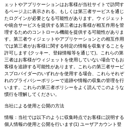
ェットやアプリケーションはお客様が当社サイトで訪問す
るページ上に表示される、もしくは第三者サービスを通じ
たログインが必要となる可能性があります。ウィジェット
や統合サービスを提供する第三者はお客様が相互作用を管
理するためのコントロール機能を提供する可能性がありま
す。第三者ウィジェットやアプリケーションとの相互作用
では第三者がお客様に関する特定の情報を収集することを
許可します (クッキー、登録情報等を通じて)。これらの第
三者はお客様がウィジェットを使用していない場合でもお
客様を追跡する可能性があります。これらの第三者サービ
スプロバイダーのいずれかを使用する場合、これらそれぞ
れのプライバシーポリシーで追跡や情報の収集の管理を行
います。これらの第三者ポリシーをよく読んでこのような
慣行を理解してください。
当社による使用と公開の方法
情報：当社では以下のように収集時点でお客様に説明する
個人情報の使用と公開を行います(1) ユーザアカウント登