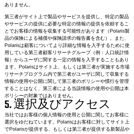
ありません。
第三者がサイト上で製品やサービスを提供し、特定の製品
やサービスの提供に必要な特定の情報の提供を依頼するこ
とでお客様の情報を収集する可能性があります（Polaris製
品の保険による補償や保険請求の報告書を含む）。また、
Polarisは顧客についてより詳細な情報を入手するために使
用している第三者顧客リサーチグループ（例：人口統計情
報）からユーザに関する一定の情報を入手することもあり
ます。Polarisはサイト上、もしくは第三者が実施する市場
リサーチプログラム内で第三者がユーザに関して収集する
情報の使用や公開に関して第三者のポリシーや慣行を管理
することはなく、第三者による当該情報の使用や公開は本
ポリシーの対象ではありません。
5. 選択及びアクセス
当社ではお客様の個人情報の使用と公開に関してお客様に
選択をゆだねています。Polarisはお客様に対してサイト上
でPolarisが提供する、もしくは第三者が提供する新製品や