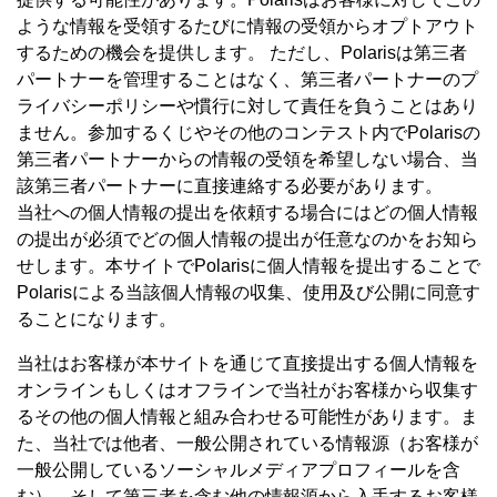
ような情報を受領するたびに情報の受領からオプトアウト
するための機会を提供します。 ただし、Polarisは第三者
パートナーを管理することはなく、第三者パートナーのプ
ライバシーポリシーや慣行に対して責任を負うことはあり
ません。参加するくじやその他のコンテスト内でPolarisの
第三者パートナーからの情報の受領を希望しない場合、当
該第三者パートナーに直接連絡する必要があります。
当社への個人情報の提出を依頼する場合にはどの個人情報
の提出が必須でどの個人情報の提出が任意なのかをお知ら
せします。本サイトでPolarisに個人情報を提出することで
Polarisによる当該個人情報の収集、使用及び公開に同意す
ることになります。
当社はお客様が本サイトを通じて直接提出する個人情報を
オンラインもしくはオフラインで当社がお客様から収集す
るその他の個人情報と組み合わせる可能性があります。ま
た、当社では他者、一般公開されている情報源（お客様が
一般公開しているソーシャルメディアプロフィールを含
む）、そして第三者を含む他の情報源から入手するお客様