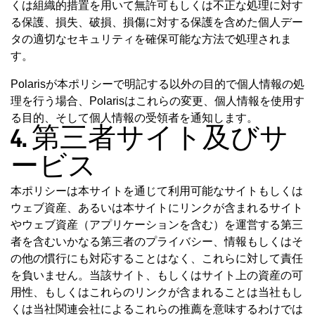
くは組織的措置を用いて無許可もしくは不正な処理に対す
る保護、損失、破損、損傷に対する保護を含めた個人デー
タの適切なセキュリティを確保可能な方法で処理されま
す。
Polarisが本ポリシーで明記する以外の目的で個人情報の処
理を行う場合、Polarisはこれらの変更、個人情報を使用す
る目的、そして個人情報の受領者を通知します。
4. 第三者サイト及びサ
ービス
本ポリシーは本サイトを通じて利用可能なサイトもしくは
ウェブ資産、あるいは本サイトにリンクが含まれるサイト
やウェブ資産（アプリケーションを含む）を運営する第三
者を含むいかなる第三者のプライバシー、情報もしくはそ
の他の慣行にも対応することはなく、これらに対して責任
を負いません。当該サイト、もしくはサイト上の資産の可
用性、もしくはこれらのリンクが含まれることは当社もし
くは当社関連会社によるこれらの推薦を意味するわけでは