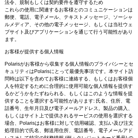
法令、規制もしくは契約要件を遵守するため
これらの使用に関連するお客様とのコミュニケーションは
郵便、電話、電子メール、テキストメッセージ、ソーシャ
ルメディア、その他の電子メッセージ、もしくは当社ウェ
ブサイト及びアプリケーションを通じて行う可能性があり
ます。
お客様が提供する個人情報
Polarisがお客様から収集する個人情報のプライバシーとセ
キュリティはPolarisにとって最優先事項です。本サイト訪
問時は以下を含めてお客様に連絡する、もしくはお客様個
人を特定するために合理的に使用可能な個人情報を提供す
るかどうかをたずねられる、もしくはこのような情報を提
供することを選択する可能性があります: 氏名、住所、電
話番号、生年月日及び電子メールアドレス。製品の購入、
もしくはサイト上で提供されるサービスの使用を選択する
場合、Polarisはお客様に対して信用確認、支払い及び注文
処理目的で氏名、郵送用住所、電話番号、電子メールアド
レスそして特定の財務情報 (例：クレジットカード番号) の