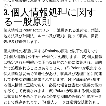
さい。
3. 個人情報処理に関す
る一般原則
個人情報はPolarisのポリシー、適用される連邦法、州法、
地方法及び外国法、ルール及び規則に従って収集、保管、
処理及び送信します。
個人情報の処理に関するPolarisの原則は以下の通りです:
(1) 個人情報は公平かつ合法的に処理します、 (2) 個人情報
は指定された明確かつ正当な目的のために収集され、目的
外で処理されることはありません、 (3) Polarisが収集する
個人情報は妥当で関連性があり、収集及び処理目的に関連
して必要な範囲に制限されています、(4) Polarisが収集す
る個人情報は正確であり、必要な場合は当社の最善の能力
を尽くして更新されます、(5) Polarisが収集する個人情報
は収集目的を果たすために必要な期間のみ特定可能データ
として保存されます、(6) 個人データは適切な技術的もし