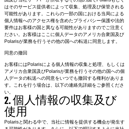
はそのサービス提供者によって収集、処理及び保管される
可能性があります。これらの一部の国における当局による
個人情報へのアクセス権を含めたプライバシー保護や法的
要件はお客様の国と異なる可能性がありますのでご注意く
ださい。お客様はここに個人データのアメリカ合衆国及び
Polarisが業務を行うその他の国への転送に同意します。
同意の撤回
お客様にはPolarisによる個人情報の収集と処理、もしくは
アメリカ合衆国及びPolarisが業務を行うその他の国への個
人データの転送への同意をいつでも撤回する権利がありま
す。これを行う場合は、以下の連絡先詳細をご参照くださ
い。
2. 個人情報の収集及び
使用
Polarisと関わる中で、当社に情報を提供する機会が発生す
る可能性があります。さらに、以下で明記するように当社