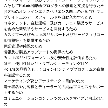
ムそしてPolaris補助金プログラムの推進と支援を行うため
お客様のオンラインエクスペリエンス向上のため当社ウェ
ブサイト上のデータフィールドを自動入力するため
コネクテッド、自動運転、及びカーシェア製品やサービス
を含めた新製品やサービスを開発するため
カスタマー及びPolaris製品サポート及びサービス（リコー
ル情報等）を提供するため
保証管理や確認のため
情報及び製品アップデートの提供のため
Polaris製品パフォーマンス及び安全性を評価するため
研究、使用評価及びトラブルシューティング目的
Polaris製品購入もしくはインセンティブプログラムの資格
を確認するため
マーケティング及びアナリティクス目的のため
電子署名やお客様とディーラー間の納品プロセスをサポー
トするため
コミュニケーションコンテンツのカスタマイズと向上のた
め