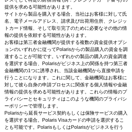
提供を求める可能性があります。
サイトから製品を購入する場合、当社はお客様に対して氏
名、電子メールアドレス、請求及び出荷用住所、クレジッ
トカード情報、そして取引完了のために必要なその他の情
報の提供を依頼する可能性があります。
お客様は第三者金融機関が提供する複数の資金提供オプシ
ョンのいずれかに従ってPolarisからの製品購入の資金を調
達することが可能です。いずれかの製品の購入の資金調達
を選択する場合、Polarisがビジネス上の関係を持つ第三者
金融機関の1つに誘導され、当該金融機関から直接申請を
行うことになります。これに関して、金融機関はお客様に
対して彼ら自身の申請プロセスに関係する個人情報や金融
情報の提供を求める可能性があります。これらの情報のプ
ライバシーとセキュリティはこのような機関のプライバシ
ーポリシーで管理します。
Polarisから延長サービス契約もしくは保険サービスの購入
を選択する場合。Polaris Visaカードの申請を選択するこ
とも可能です。PolarisもしくはPolarisがビジネスを行う