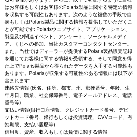
はお客様もしくはお客様のPolaris製品に関する特定の情報
を収集する可能性もあります。次のような複数の手段で自
身もしくはPolaris製品に関する情報を提供していただくこ
とが可能です: Polarisウェブサイト、アプリケーション、
製品及び関連イベント、アンケート、ソーシャルメディ
ア、くじへの参加、当社カスタマーコンタクトセンター。
また、当社ではディーラーが提供するPolaris製品販売記録
を通じてお客様に関する情報を受領する、そして同意を得
た上でPolaris製品から得られたデータを入手する可能性も
あります。Polarisが収集する可能性のある情報には以下が
含まれます:
連絡先情報 (氏名、住所、都市、州、郵便番号、年齢、生
年月日、職業、社会保障番号、電子メールアドレス、電話
番号等)
支払い情報(銀行口座情報、クレジットカード番号、デビ
ットカード番号、銀行もしくは投資講座、CVVコード、有
効期限、支払い履歴等)
信用度、資産、収入もしくは負債に関する情報