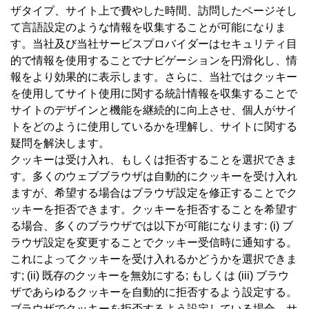
ザタイプ、サイト上で費やした時間、訪問したページそし
て言語設定のような情報を収集することが可能になりま
す。当社及び当社サービスプロバイダーはセキュリティ目
的で情報を使用することでナビゲーションを円滑化し、情
報をより効果的に表示します。さらに、当社ではクッキー
を使用してサイト使用に関する統計情報を収集することで
サイトのデザインと機能を継続的に向上させ、個人がサイ
トをどのように使用しているかを理解し、サイトに関する
疑問を解決します。
クッキーは受け入れ、もしくは拒否することを選択できま
す。多くのウェブブラウザは自動的にクッキーを受け入れ
ますが、希望する場合はブラウザ設定を修正することでク
ッキーを拒否できます。クッキーを拒否することを希望す
る場合、多くのブラウザでは以下が可能になります: (i) ブ
ラウザ設定を変更することでクッキー受信時に通知する。
これによってクッキーを受け入れるかどうかを選択できま
す; (ii) 既存のクッキーを無効にする; もしくは (iii) ブラウ
ザであらゆるクッキーを自動的に拒否するよう設定する。
ブラウザでクッキーを拒否するよう設定している場合、サ