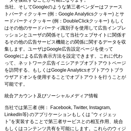
当社、そしてGoogleのような第三者ベンダーはファース
トパーティクッキー (例：Google Analyticsクッキー) とサ
ードパーティクッキー (例：DoubleClickクッキー) もしく
はその他のサードパーティ識別子を使用して広告インプレ
ッションとユーザの関係そして当社ウェブサイトに関係す
るその他の広告サービス機能との関係に関するデータを収
集します。ユーザはGoogle広告設定ページを使って
Googleによる広告表示方法を設定できます。これに代わ
って、ネットワーク広告イニシアチブオプトアウトページ
を訪問する、もしくはGoogle Analyticsオプトアウトブラ
ウザアドオンを使用することでオプトアウトを行うことが
可能です。
統合アカウント及びソーシャルメディア情報
当社では第三者 (例： Facebook, Twitter, Instagram,
LinkedIn等) のアプリケーションもしくは "ウィジェッ
ト"を実装することで第三者サービスとの相互作用、統合
もしくはコンテンツ共有を可能にします。これらのウィジ