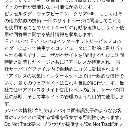
イトの一部が機能しない可能性があります。
ピクセルタグ、ウェブビーコン、クリアGIF、もしくはそ
の他の類似の技術: 一部のサイトページに関連してこれら
を使用することでサイトユーザの行動を追跡し、サイト使
用や回答率に関する統計情報を収集します。
IPアドレス: IPアドレスはインターネットサービスプロバ
イダーによって使用するコンピュータに自動的に割り当て
られる番号です。ユーザが本サイトを訪問するたびに訪問
時間と訪問したページと共にIPアドレスが特定され、 当
社サーバログファイル内で自動的にログに記録されます。
IPアドレスの収集はインターネット上では一般的な慣行で
あり、多くのウェブサイトはこれを自動的に行います。当
社ではIPアドレスをサイト使用レベルの計算、サーバの問
題の診断、そして本サイトの管理のような目的で使用しま
す。
デバイス情報: 当社ではデバイス固有識別子のようなお客
様のデバイスに関する情報を収集する可能性があります。
Do Not Track要求: ブラウザが提供する“Do Not Track”オプ