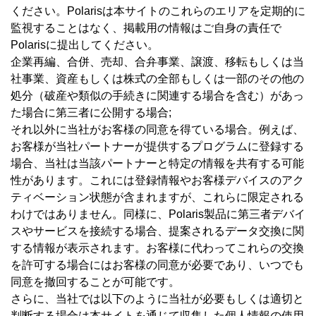
ください。Polarisは本サイトのこれらのエリアを定期的に
監視することはなく、掲載用の情報はご自身の責任で
Polarisに提出してください。
企業再編、合併、売却、合弁事業、譲渡、移転もしくは当
社事業、資産もしくは株式の全部もしくは一部のその他の
処分（破産や類似の手続きに関連する場合を含む）があっ
た場合に第三者に公開する場合;
それ以外に当社がお客様の同意を得ている場合。例えば、
お客様が当社パートナーが提供するプログラムに登録する
場合、当社は当該パートナーと特定の情報を共有する可能
性があります。これには登録情報やお客様デバイスのアク
ティベーション状態が含まれますが、これらに限定される
わけではありません。同様に、Polaris製品に第三者デバイ
スやサービスを接続する場合、提案されるデータ交換に関
する情報が表示されます。お客様に代わってこれらの交換
を許可する場合にはお客様の同意が必要であり、いつでも
同意を撤回することが可能です。
さらに、当社では以下のように当社が必要もしくは適切と
判断する場合は本サイトを通じて収集した個人情報の使用