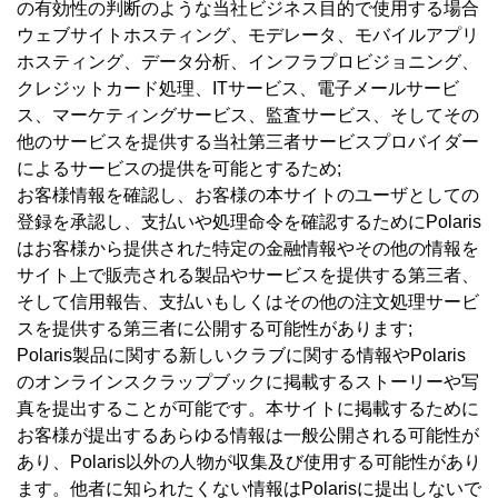
の有効性の判断のような当社ビジネス目的で使用する場合
ウェブサイトホスティング、モデレータ、モバイルアプリ
ホスティング、データ分析、インフラプロビジョニング、
クレジットカード処理、ITサービス、電子メールサービ
ス、マーケティングサービス、監査サービス、そしてその
他のサービスを提供する当社第三者サービスプロバイダー
によるサービスの提供を可能とするため;
お客様情報を確認し、お客様の本サイトのユーザとしての
登録を承認し、支払いや処理命令を確認するためにPolaris
はお客様から提供された特定の金融情報やその他の情報を
サイト上で販売される製品やサービスを提供する第三者、
そして信用報告、支払いもしくはその他の注文処理サービ
スを提供する第三者に公開する可能性があります;
Polaris製品に関する新しいクラブに関する情報やPolaris
のオンラインスクラップブックに掲載するストーリーや写
真を提出することが可能です。本サイトに掲載するために
お客様が提出するあらゆる情報は一般公開される可能性が
あり、Polaris以外の人物が収集及び使用する可能性があり
ます。他者に知られたくない情報はPolarisに提出しないで