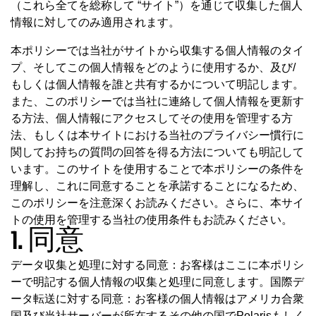
（これら全てを総称して “サイト”）を通じて収集した個人
情報に対してのみ適用されます。
本ポリシーでは当社がサイトから収集する個人情報のタイ
プ、そしてこの個人情報をどのように使用するか、及び/
もしくは個人情報を誰と共有するかについて明記します。
また、このポリシーでは当社に連絡して個人情報を更新す
る方法、個人情報にアクセスしてその使用を管理する方
法、もしくは本サイトにおける当社のプライバシー慣行に
関してお持ちの質問の回答を得る方法についても明記して
います。このサイトを使用することで本ポリシーの条件を
理解し、これに同意することを承諾することになるため、
このポリシーを注意深くお読みください。さらに、本サイ
トの使用を管理する当社の使用条件もお読みください。
1. 同意
データ収集と処理に対する同意：お客様はここに本ポリシ
ーで明記する個人情報の収集と処理に同意します。国際デ
ータ転送に対する同意：お客様の個人情報はアメリカ合衆
国及び当社サーバーが所在するその他の国でPolarisもしく