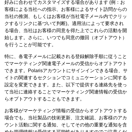
好みに合わせてカスタマイズする場合があります (例：お
客様による当社への指示、お客様によるサイト訪問からの
当社の推測、もしくはお客様が当社電子メール内でクリッ
クするリンクに基づいて判断)。適用法によって要求され
る場合、当社はお客様の同意を得た上でこれらの活動を開
始します。さらに、いつでも同意の撤回（オプトアウト）
を行うことが可能です。
特に、各電子メールに記載される登録解除手順に従うこと
でマーケティング関連電子メールの受信からオプトアウト
できます。Polarisアカウントにサインインできる場合、サ
イトの関連するセクションでコミュニケーションに関する
設定を変更できます。また、以下で提供する連絡先を使っ
て当社に連絡することでマーケティング関連情報の受信か
らオプトアウトすることもできます。
お客様がマーケティング情報の受信からオプトアウトする
場合でも、当社製品の技術更新、注文確認、お客様のアカ
ウント活動に関する通知、そしてその他の重要な通知を含
めた管理情報は受信する可能性がありますのでご注意くだ