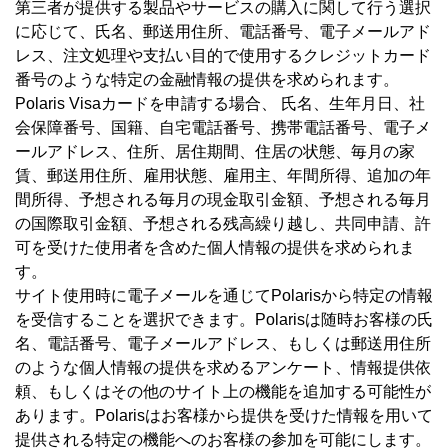
第三者が提供する製品やサービスの購入に関して行う選択
に応じて、氏名、郵送用住所、電話番号、電子メールアド
レス、注文処理や支払い目的で使用するクレジットカード
番号のような特定の金融情報の提供を求められます。
Polaris Visaカードを申請する場合、 氏名、生年月日、社
会保障番号、国籍、自宅電話番号、携帯電話番号、電子メ
ールアドレス、住所、居住期間、住居の状態、毎月の家
賃、郵送用住所、雇用状態、雇用主、年間所得、追加の年
間所得、予想される毎月の現金取引金額、予想される毎月
の国際取引金額、予想される残高繰り越し、共同申請、許
可を受けた使用者を含めた個人情報の提供を求められま
す。
サイト使用時に電子メールを通じてPolarisから特定の情報
を受信することを選択できます。Polarisは随時お客様の氏
名、電話番号、電子メールアドレス、もしくは郵送用住所
のような個人情報の提供を求めるアンケート、情報提供依
頼、もしくはその他のサイト上の機能を追加する可能性が
あります。Polarisはお客様から提供を受けた情報を用いて
提供される特定の機能へのお客様の参加を可能にします。