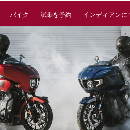
バイク
試乗を予約
インディアンに