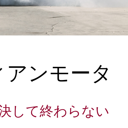
ィアンモータ
決して終わらない