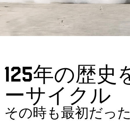
125年の歴
ーサイクル
その時も最初だっ