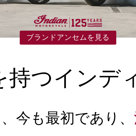
ブランドアンセムを見る
史を持つインデ
た、今も最初であり、