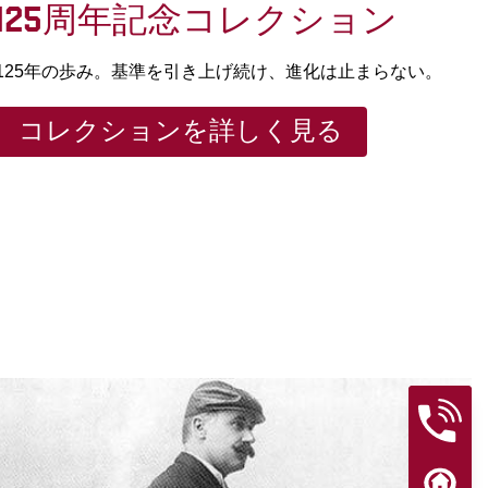
125周年記念コレクション
125年の歩み。基準を引き上げ続け、進化は止まらない。
コレクションを詳しく見る