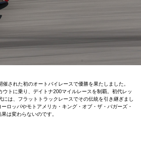
開催された初のオートバイレースで優勝を果たしました。
ウトに乗り、デイトナ200マイルレースを制覇。初代レッ
年代には、フラットトラックレースでその伝統を引き継ぎまし
ヨーロッパやモトアメリカ・キング・オブ・ザ・バガーズ・
結果は変わらないのです。