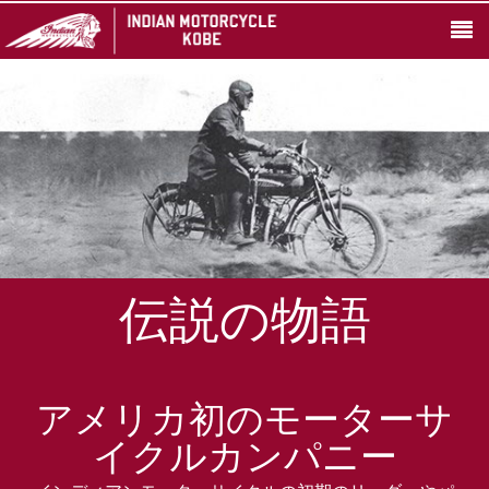
伝説の物語
アメリカ初のモーターサ
イクルカンパニー