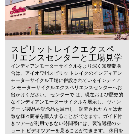
スピリットレイクエクスペ
リエンスセンターと工場見学
インディアンモーターサイクルをより深く知履帯場
合は、アイオワ州スピリッ トレイクのインディアン
モーターサイクル工場に併設されているインディア
ン モーターサイクルエクスペリエンスセンターへお
出かけください。 センターで は、現在および歴史的
なインディアンモーターサイクルを展示し、ヴィン
テー ジ製品や記念品を展示し、訪問された方々は素
敵な様々商品を購入することが できます。ガイド付
きツアーが利用できない時間帯には、製造過程のシ
ョート ビデオツアーを見ることができます。 休日を